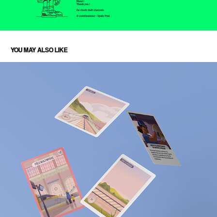
YOU MAY ALSO LIKE
FER DE FRANCE - JEU DE CARTE
2026