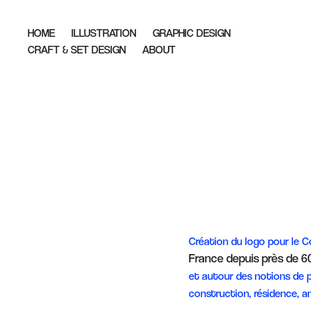
HOME
ILLUSTRATION
GRAPHIC DESIGN
CRAFT & SET DESIGN
ABOUT
Création du logo pour le C
France depuis près de 60
et autour des notions de
p
construction, résidence, 