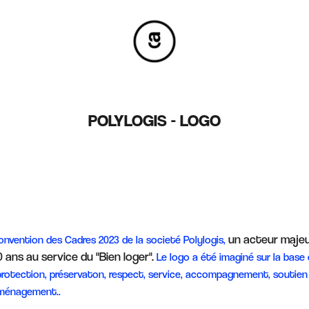
POLYLOGIS - LOGO
un acteur maje
onvention des Cadres 2023 de la societé Polylogis,
 ans au service du "Bien loger".
Le logo a été imaginé sur la base 
rotection, préservaton, respect, service, accompagnement, soutien 
aménagement..